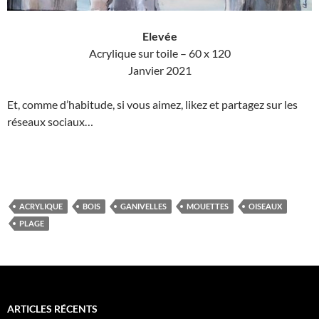
Elevée
Acrylique sur toile – 60 x 120
Janvier 2021
Et, comme d’habitude, si vous aimez, likez et partagez sur les
réseaux sociaux…
ACRYLIQUE
BOIS
GANIVELLES
MOUETTES
OISEAUX
PLAGE
ARTICLES RÉCENTS