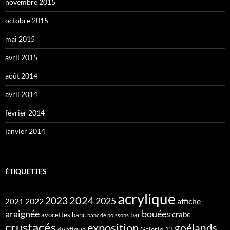
novembre 2015
octobre 2015
mai 2015
avril 2015
août 2014
avril 2014
février 2014
janvier 2014
ÉTIQUETTES
acrylique
2024
2023
2025
2022
affiche
2021
araignée
bouées
crabe
avocettes
banc
bar
banc de poissons
crustacés
exposition
goélands
dyptique
Galerie 13