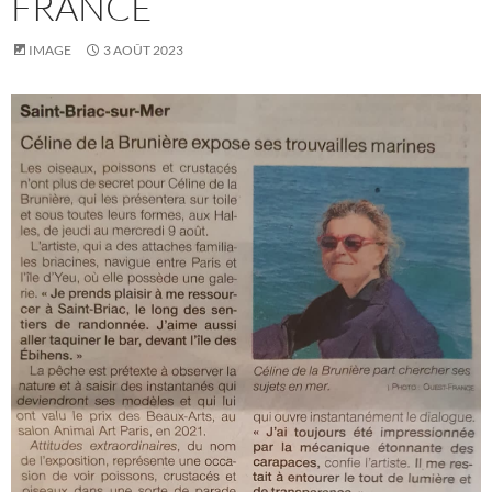
FRANCE
IMAGE
3 AOÛT 2023