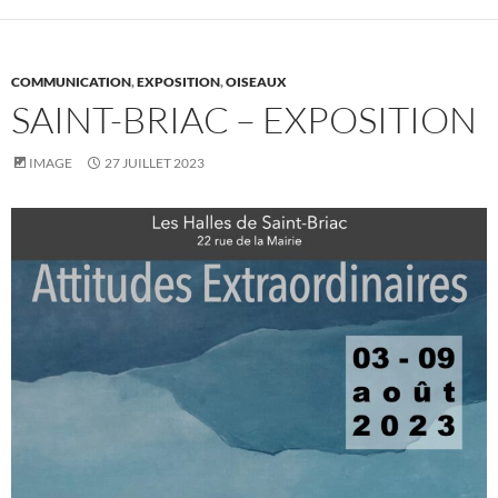
COMMUNICATION
,
EXPOSITION
,
OISEAUX
SAINT-BRIAC – EXPOSITION
IMAGE
27 JUILLET 2023