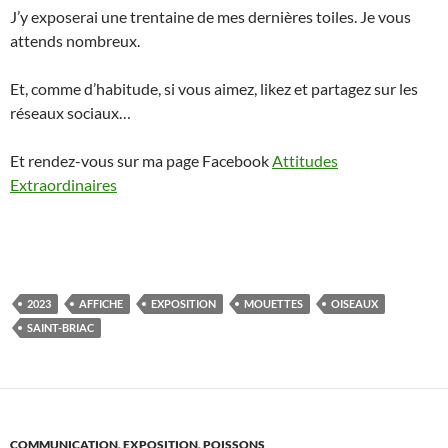
J’y exposerai une trentaine de mes dernières toiles. Je vous
attends nombreux.
Et, comme d’habitude, si vous aimez, likez et partagez sur les
réseaux sociaux…
Et rendez-vous sur ma page Facebook
Attitudes
Extraordinaires
2023
AFFICHE
EXPOSITION
MOUETTES
OISEAUX
SAINT-BRIAC
COMMUNICATION
,
EXPOSITION
,
POISSONS