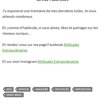
J’y exposerai une trentaine de mes dernières toiles. Je vous
attends nombreux.
Et, comme d’habitude, si vous aimez, likez et partagez sur les
réseaux sociaux…
Et rendez-vous sur ma page Facebook
Attitudes
Extraordinaires
Et sur mon Instagram
Attitudes Extraordinaires
2023
AFFICHE
ARAIGNÉE
CRUSTACÉS
EXPOSITION
SAINT-BRIAC