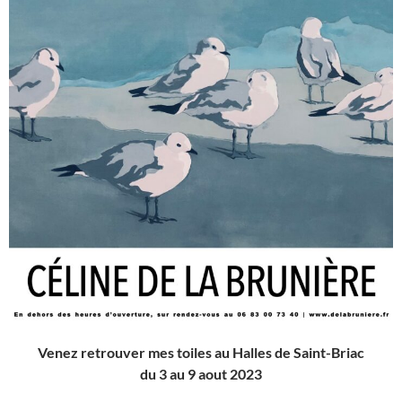
Venez retrouver mes toiles au Halles de Saint-Briac
du 3 au 9 aout 2023