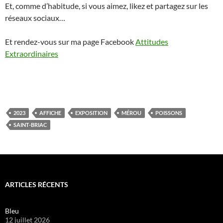
Et, comme d’habitude, si vous aimez, likez et partagez sur les
réseaux sociaux…
Et rendez-vous sur ma page Facebook
Attitudes
Extraordinaires
2023
AFFICHE
EXPOSITION
MÉROU
POISSONS
SAINT-BRIAC
ARTICLES RÉCENTS
Bleu
12 juillet 2026