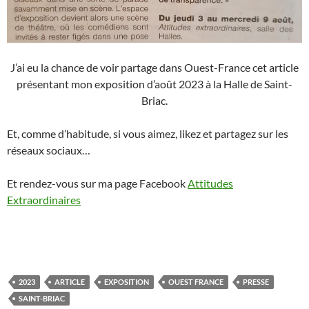
J’ai eu la chance de voir partage dans Ouest-France cet article
présentant mon exposition d’août 2023 à la Halle de Saint-
Briac.
Et, comme d’habitude, si vous aimez, likez et partagez sur les
réseaux sociaux…
Et rendez-vous sur ma page Facebook
Attitudes
Extraordinaires
2023
ARTICLE
EXPOSITION
OUEST FRANCE
PRESSE
SAINT-BRIAC