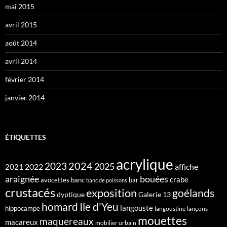
mai 2015
avril 2015
août 2014
avril 2014
février 2014
janvier 2014
ÉTIQUETTES
acrylique
2024
2023
2025
2022
affiche
2021
araignée
bouées
crabe
avocettes
banc
bar
banc de poissons
crustacés
exposition
goélands
dyptique
Galerie 13
homard
Ile d'Yeu
langouste
hippocampe
langoustine
lançons
mouettes
maquereaux
macareux
mobilier urbain