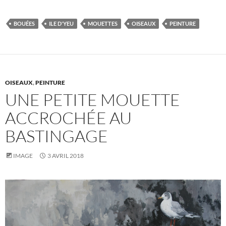
BOUÉES
ILE D'YEU
MOUETTES
OISEAUX
PEINTURE
OISEAUX
,
PEINTURE
UNE PETITE MOUETTE
ACCROCHÉE AU
BASTINGAGE
IMAGE
3 AVRIL 2018