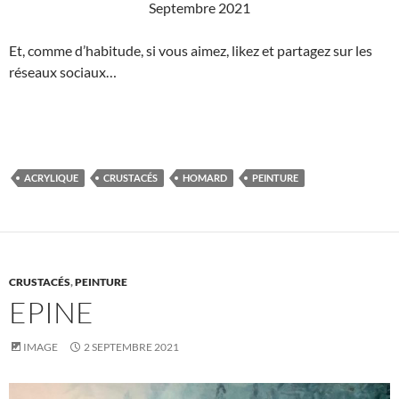
Septembre 2021
Et, comme d’habitude, si vous aimez, likez et partagez sur les
réseaux sociaux…
ACRYLIQUE
CRUSTACÉS
HOMARD
PEINTURE
CRUSTACÉS
,
PEINTURE
EPINE
IMAGE
2 SEPTEMBRE 2021