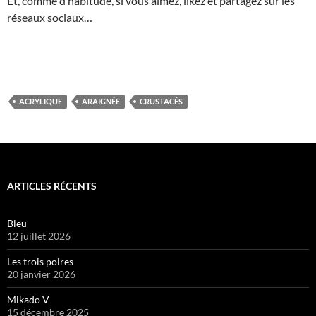
Et, comme d’habitude, si vous aimez, likez et partagez sur les
réseaux sociaux…
ACRYLIQUE
ARAIGNÉE
CRUSTACÉS
ARTICLES RÉCENTS
Bleu
12 juillet 2026
Les trois poires
20 janvier 2026
Mikado V
15 décembre 2025