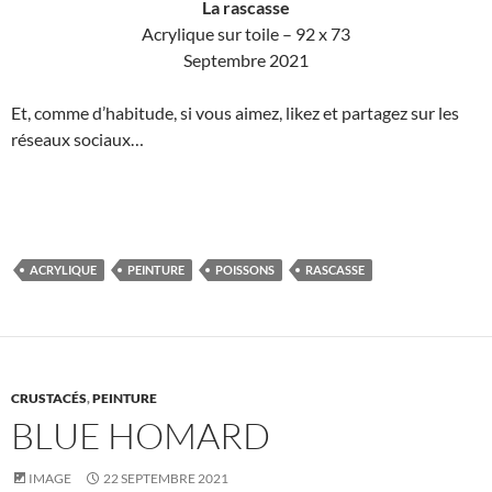
La rascasse
Acrylique sur toile – 92 x 73
Septembre 2021
Et, comme d’habitude, si vous aimez, likez et partagez sur les
réseaux sociaux…
ACRYLIQUE
PEINTURE
POISSONS
RASCASSE
CRUSTACÉS
,
PEINTURE
BLUE HOMARD
IMAGE
22 SEPTEMBRE 2021