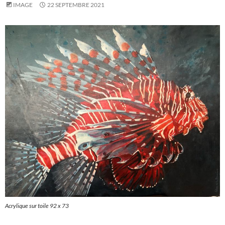
IMAGE
22 SEPTEMBRE 2021
Acrylique sur toile 92 x 73