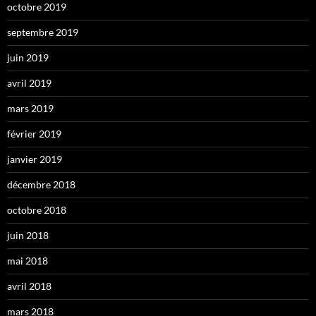
octobre 2019
septembre 2019
juin 2019
avril 2019
mars 2019
février 2019
janvier 2019
décembre 2018
octobre 2018
juin 2018
mai 2018
avril 2018
mars 2018