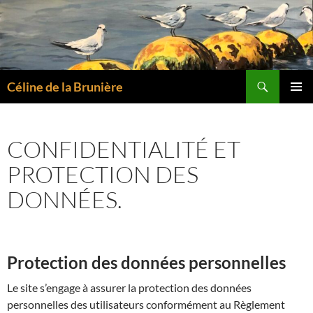
Aller
au
contenu
Recherche
Céline de la Brunière
MENU
PRINCI
CONFIDENTIALITÉ ET
PROTECTION DES
DONNÉES.
Protection des données personnelles
Le site s’engage à assurer la protection des données
personnelles des utilisateurs conformément au Règlement