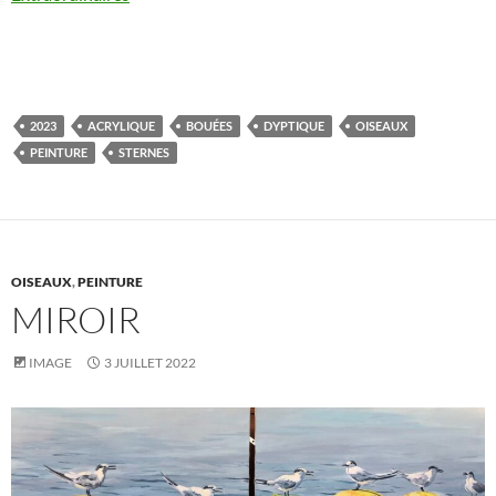
2023
ACRYLIQUE
BOUÉES
DYPTIQUE
OISEAUX
PEINTURE
STERNES
OISEAUX
,
PEINTURE
MIROIR
IMAGE
3 JUILLET 2022