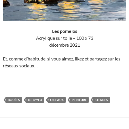
Les pomelos
Acrylique sur toile – 100 x 73
décembre 2021
Et, comme d’habitude, si vous aimez, likez et partagez sur les
réseaux sociaux…
BOUÉES
ILE D'YEU
OISEAUX
PEINTURE
STERNES