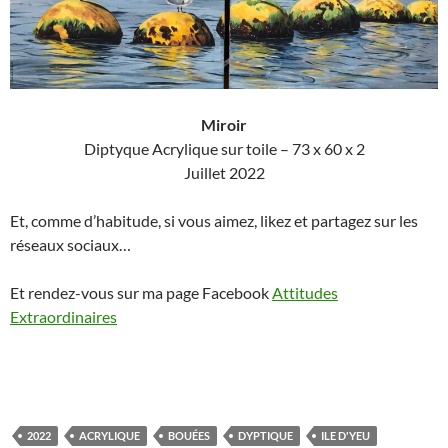
Miroir
Diptyque Acrylique sur toile – 73 x 60 x 2
Juillet 2022
Et, comme d’habitude, si vous aimez, likez et partagez sur les
réseaux sociaux…
Et rendez-vous sur ma page Facebook
Attitudes
Extraordinaires
2022
ACRYLIQUE
BOUÉES
DYPTIQUE
ILE D'YEU