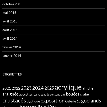
octobre 2015
mai 2015
avril 2015
août 2014
avril 2014
février 2014
janvier 2014
ÉTIQUETTES
acrylique
2024
2023
2025
2022
affiche
2021
araignée
bouées
crabe
avocettes
banc
bar
banc de poissons
crustacés
exposition
goélands
dyptique
Galerie 13
homard
Ile d'Yeu