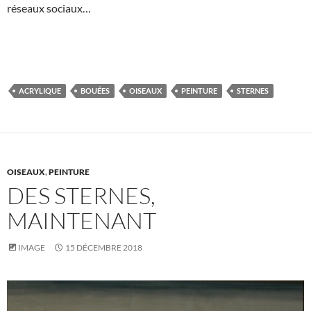
réseaux sociaux…
ACRYLIQUE
BOUÉES
OISEAUX
PEINTURE
STERNES
OISEAUX
,
PEINTURE
DES STERNES,
MAINTENANT
IMAGE
15 DÉCEMBRE 2018