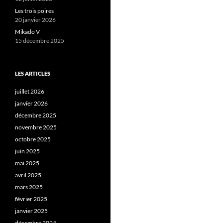
Les trois poires
20 janvier 2026
Mikado V
15 décembre 2025
LES ARTICLES
juillet 2026
janvier 2026
décembre 2025
novembre 2025
octobre 2025
juin 2025
mai 2025
avril 2025
mars 2025
février 2025
janvier 2025
décembre 2024