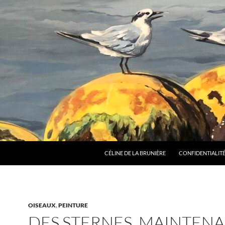
CÉLINE DE LA BRUNIÈRE
CONFIDENTIALITÉ
OISEAUX
,
PEINTURE
DES STERNES, MAINTEN