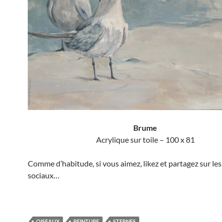
Brume
Acrylique sur toile – 100 x 81
Comme d’habitude, si vous aimez, likez et partagez sur le
sociaux…
OISEAUX
PEINTURE
STERNES