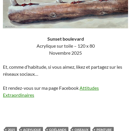
Sunset boulevard
Acrylique sur toile – 120 x 80
Novembre 2025
Et, comme d’habitude, si vous aimez, likez et partagez sur les
réseaux sociaux…
Et rendez-vous sur ma page Facebook
Attitudes
Extraordinaires
2025
ACRYLIQUE
GOÉLANDS
OISEAUX
PEINTURE