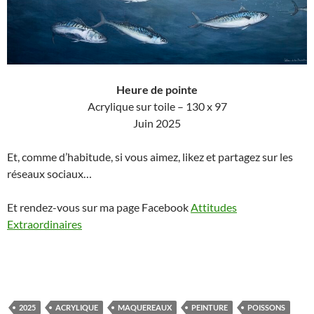
Heure de pointe
Acrylique sur toile – 130 x 97
Juin 2025
Et, comme d’habitude, si vous aimez, likez et partagez sur les
réseaux sociaux…
Et rendez-vous sur ma page Facebook
Attitudes
Extraordinaires
2025
ACRYLIQUE
MAQUEREAUX
PEINTURE
POISSONS