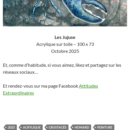
Les Jujuse
Acrylique sur toile – 100 x 73
Octobre 2025
Et, comme d’habitude, si vous aimez, likez et partagez sur les
réseaux sociaux…
Et rendez-vous sur ma page Facebook
Attitudes
Extraordinaires
2025
ACRYLIQUE
CRUSTACÉS
HOMARD
PEINTURE