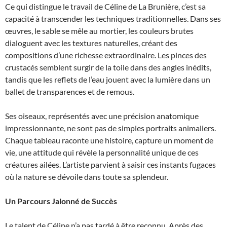
Ce qui distingue le travail de Céline de La Brunière, c’est sa
capacité à transcender les techniques traditionnelles. Dans ses
œuvres, le sable se mêle au mortier, les couleurs brutes
dialoguent avec les textures naturelles, créant des
compositions d’une richesse extraordinaire. Les pinces des
crustacés semblent surgir de la toile dans des angles inédits,
tandis que les reflets de l’eau jouent avec la lumière dans un
ballet de transparences et de remous.
Ses oiseaux, représentés avec une précision anatomique
impressionnante, ne sont pas de simples portraits animaliers.
Chaque tableau raconte une histoire, capture un moment de
vie, une attitude qui révèle la personnalité unique de ces
créatures ailées. L’artiste parvient à saisir ces instants fugaces
où la nature se dévoile dans toute sa splendeur.
Un Parcours Jalonné de Succès
Le talent de Céline n’a pas tardé à être reconnu. Après des