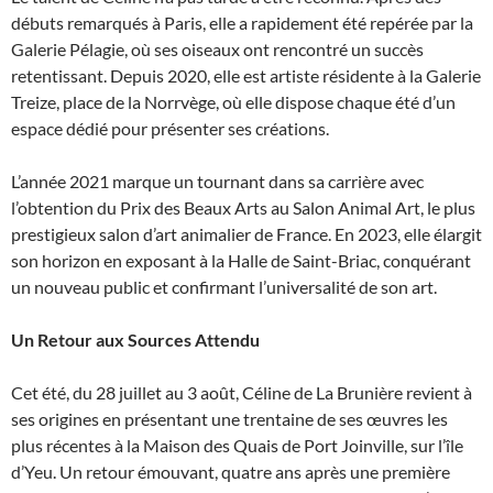
débuts remarqués à Paris, elle a rapidement été repérée par la
Galerie Pélagie, où ses oiseaux ont rencontré un succès
retentissant. Depuis 2020, elle est artiste résidente à la Galerie
Treize, place de la Norrvège, où elle dispose chaque été d’un
espace dédié pour présenter ses créations.
L’année 2021 marque un tournant dans sa carrière avec
l’obtention du Prix des Beaux Arts au Salon Animal Art, le plus
prestigieux salon d’art animalier de France. En 2023, elle élargit
son horizon en exposant à la Halle de Saint-Briac, conquérant
un nouveau public et confirmant l’universalité de son art.
Un Retour aux Sources Attendu
Cet été, du 28 juillet au 3 août, Céline de La Brunière revient à
ses origines en présentant une trentaine de ses œuvres les
plus récentes à la Maison des Quais de Port Joinville, sur l’île
d’Yeu. Un retour émouvant, quatre ans après une première