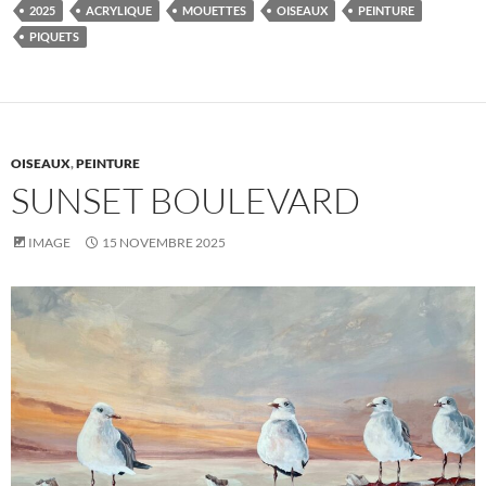
2025
ACRYLIQUE
MOUETTES
OISEAUX
PEINTURE
PIQUETS
OISEAUX
,
PEINTURE
SUNSET BOULEVARD
IMAGE
15 NOVEMBRE 2025