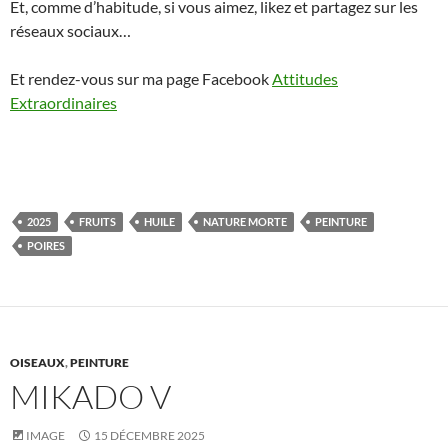
Et, comme d’habitude, si vous aimez, likez et partagez sur les
réseaux sociaux…
Et rendez-vous sur ma page Facebook
Attitudes
Extraordinaires
2025
FRUITS
HUILE
NATURE MORTE
PEINTURE
POIRES
OISEAUX
,
PEINTURE
MIKADO V
IMAGE
15 DÉCEMBRE 2025