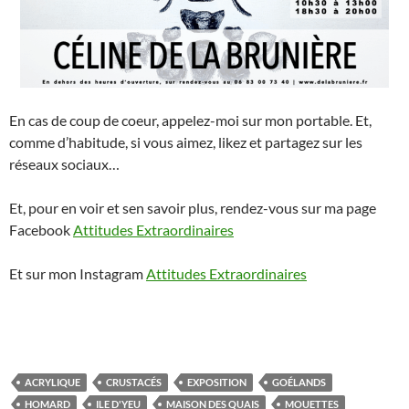
En cas de coup de coeur, appelez-moi sur mon portable. Et,
comme d’habitude, si vous aimez, likez et partagez sur les
réseaux sociaux…
Et, pour en voir et sen savoir plus, rendez-vous sur ma page
Facebook
Attitudes Extraordinaires
Et sur mon Instagram
Attitudes Extraordinaires
ACRYLIQUE
CRUSTACÉS
EXPOSITION
GOÉLANDS
HOMARD
ILE D'YEU
MAISON DES QUAIS
MOUETTES