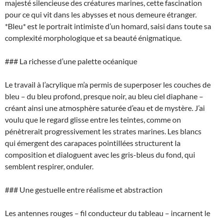
majesté silencieuse des créatures marines, cette fascination
pour ce qui vit dans les abysses et nous demeure étranger.
*Bleu* est le portrait intimiste d’un homard, saisi dans toute sa
complexité morphologique et sa beauté énigmatique.
### La richesse d’une palette océanique
Le travail à l’acrylique m’a permis de superposer les couches de
bleu – du bleu profond, presque noir, au bleu ciel diaphane –
créant ainsi une atmosphère saturée d’eau et de mystère. J’ai
voulu que le regard glisse entre les teintes, comme on
pénètrerait progressivement les strates marines. Les blancs
qui émergent des carapaces pointillées structurent la
composition et dialoguent avec les gris-bleus du fond, qui
semblent respirer, onduler.
### Une gestuelle entre réalisme et abstraction
Les antennes rouges – fil conducteur du tableau – incarnent le