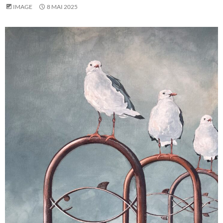
IMAGE
8 MAI 2025