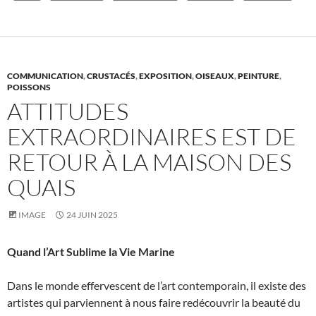
COMMUNICATION
,
CRUSTACÉS
,
EXPOSITION
,
OISEAUX
,
PEINTURE
,
POISSONS
ATTITUDES
EXTRAORDINAIRES EST DE
RETOUR À LA MAISON DES
QUAIS
IMAGE
24 JUIN 2025
Quand l’Art Sublime la Vie Marine
Dans le monde effervescent de l’art contemporain, il existe des
artistes qui parviennent à nous faire redécouvrir la beauté du