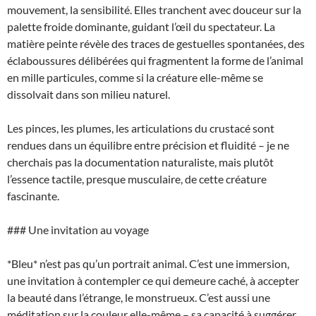
mouvement, la sensibilité. Elles tranchent avec douceur sur la
palette froide dominante, guidant l’œil du spectateur. La
matière peinte révèle des traces de gestuelles spontanées, des
éclaboussures délibérées qui fragmentent la forme de l’animal
en mille particules, comme si la créature elle-même se
dissolvait dans son milieu naturel.
Les pinces, les plumes, les articulations du crustacé sont
rendues dans un équilibre entre précision et fluidité – je ne
cherchais pas la documentation naturaliste, mais plutôt
l’essence tactile, presque musculaire, de cette créature
fascinante.
### Une invitation au voyage
*Bleu* n’est pas qu’un portrait animal. C’est une immersion,
une invitation à contempler ce qui demeure caché, à accepter
la beauté dans l’étrange, le monstrueux. C’est aussi une
méditation sur la couleur elle-même – sa capacité à suggérer