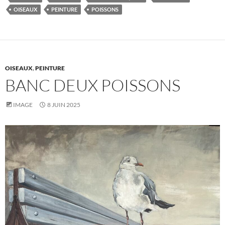
OISEAUX
PEINTURE
POISSONS
OISEAUX
,
PEINTURE
BANC DEUX POISSONS
IMAGE
8 JUIN 2025