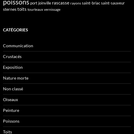
poissons
rascasse
port joinville
saint-briac
saint-sauveur
rayons
toits
sternes
tourteaux
vernissage
CATÉGORIES
Communication
Crustacés
Exposition
Nature morte
Non classé
Oiseaux
Peinture
Poissons
Toits