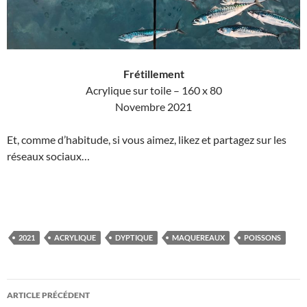
Frétillement
Acrylique sur toile – 160 x 80
Novembre 2021
Et, comme d’habitude, si vous aimez, likez et partagez sur les
réseaux sociaux…
2021
ACRYLIQUE
DYPTIQUE
MAQUEREAUX
POISSONS
Navigation
ARTICLE PRÉCÉDENT