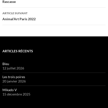
des
Rascasse
articles
ARTICLE SUIVANT
Animal’Art Paris 2022
ARTICLES RÉCENTS
Bleu
12 juillet 2026
Les trois poires
20 janvier 2026
Mikado V
15 décembre 2025