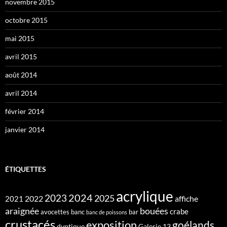
novembre 2015
octobre 2015
mai 2015
avril 2015
août 2014
avril 2014
février 2014
janvier 2014
ÉTIQUETTES
acrylique
2024
2023
2025
2022
affiche
2021
araignée
bouées
crabe
avocettes
banc
bar
banc de poissons
crustacés
exposition
goélands
dyptique
Galerie 13