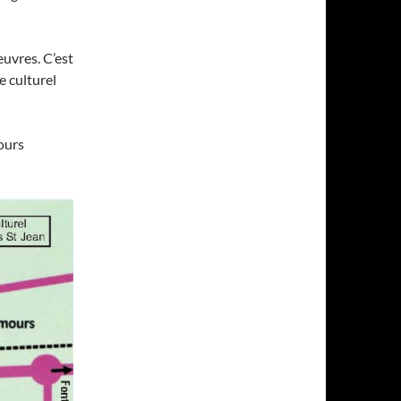
euvres. C’est
e culturel
ours