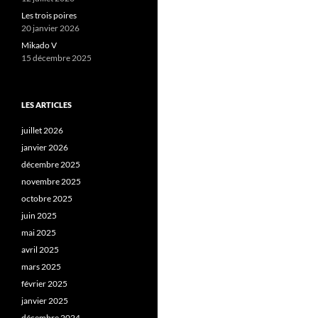
Les trois poires
20 janvier 2026
Mikado V
15 décembre 2025
LES ARTICLES
juillet 2026
janvier 2026
décembre 2025
novembre 2025
octobre 2025
juin 2025
mai 2025
avril 2025
mars 2025
février 2025
janvier 2025
décembre 2024