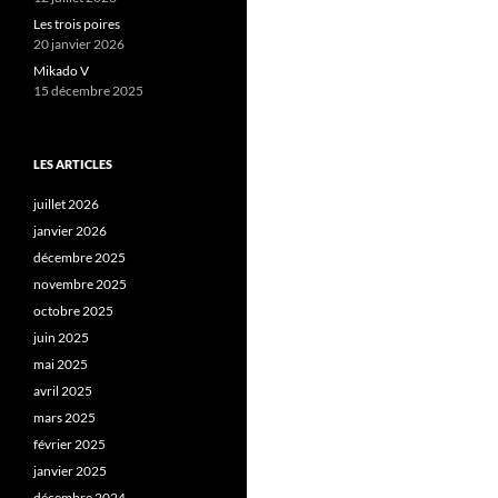
Les trois poires
20 janvier 2026
Mikado V
15 décembre 2025
LES ARTICLES
juillet 2026
janvier 2026
décembre 2025
novembre 2025
octobre 2025
juin 2025
mai 2025
avril 2025
mars 2025
février 2025
janvier 2025
décembre 2024