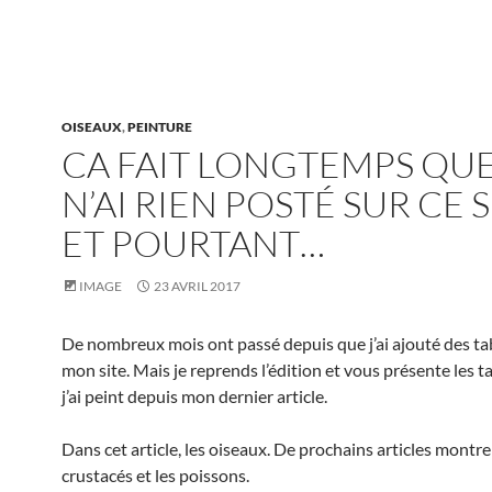
OISEAUX
,
PEINTURE
CA FAIT LONGTEMPS QUE
N’AI RIEN POSTÉ SUR CE S
ET POURTANT…
IMAGE
23 AVRIL 2017
De nombreux mois ont passé depuis que j’ai ajouté des ta
mon site. Mais je reprends l’édition et vous présente les 
j’ai peint depuis mon dernier article.
Dans cet article, les oiseaux. De prochains articles montre
crustacés et les poissons.