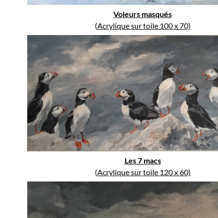
Voleurs masqués
(Acrylique sur toile 100 x 70)
Les 7 macs
(Acrylique sur toile 120 x 60)