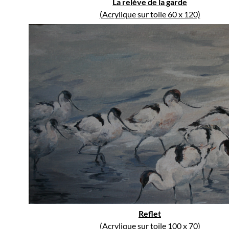
La relève de la garde
(Acrylique sur toile 60 x 120)
Reflet
(Acrylique sur toile 100 x 70)