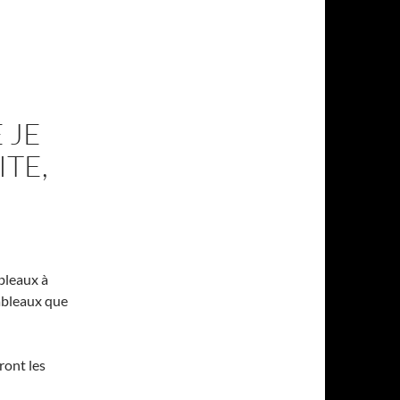
 JE
ITE,
bleaux à
tableaux que
ront les