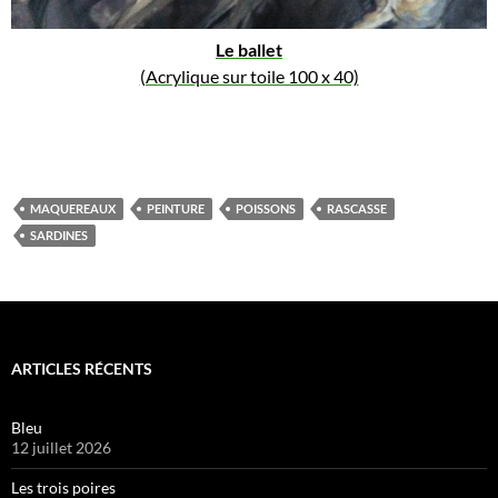
Le ballet
(Acrylique sur toile 100 x 40)
MAQUEREAUX
PEINTURE
POISSONS
RASCASSE
SARDINES
ARTICLES RÉCENTS
Bleu
12 juillet 2026
Les trois poires