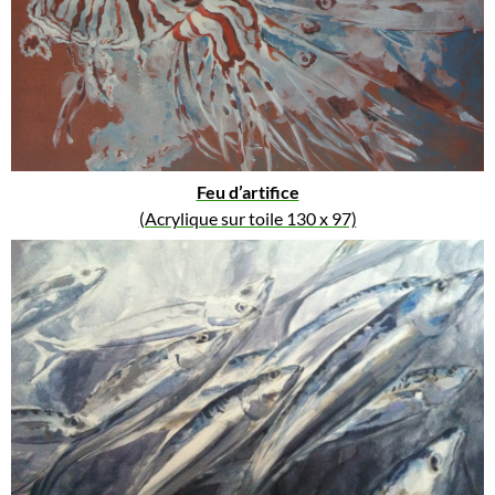
Feu d’artifice
(Acrylique sur toile 130 x 97)