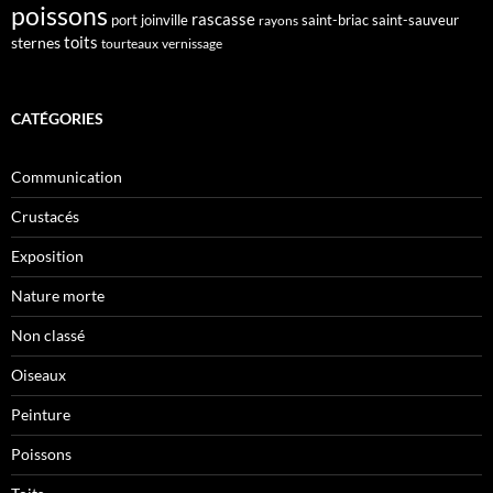
poissons
rascasse
port joinville
saint-briac
saint-sauveur
rayons
toits
sternes
tourteaux
vernissage
CATÉGORIES
Communication
Crustacés
Exposition
Nature morte
Non classé
Oiseaux
Peinture
Poissons