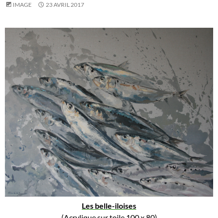
IMAGE
23 AVRIL 2017
Les belle-iloises
(Acrylique sur toile 100 x 80)